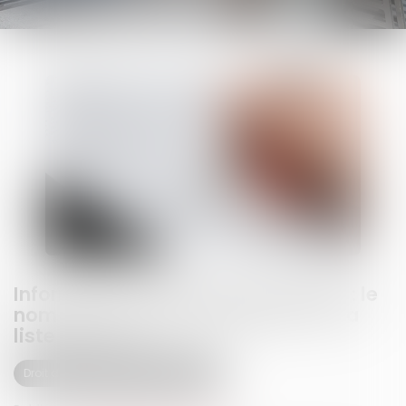
Information annuelle de la caution : le
nom de la caution doit figurer sur la
liste d’envoi !
Droit des obligations et des suretés