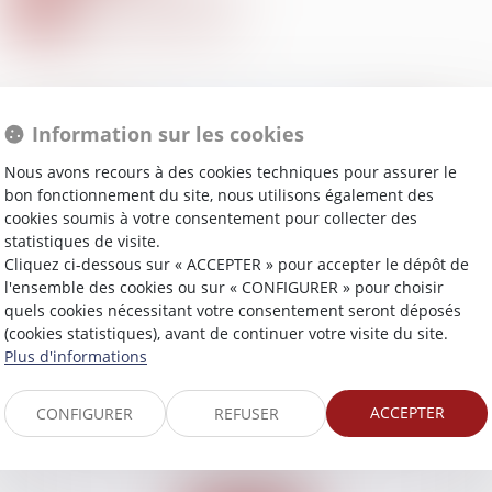
Information sur les cookies
Nous avons recours à des cookies techniques pour assurer le
bon fonctionnement du site, nous utilisons également des
cookies soumis à votre consentement pour collecter des
statistiques de visite.
Cliquez ci-dessous sur « ACCEPTER » pour accepter le dépôt de
l'ensemble des cookies ou sur « CONFIGURER » pour choisir
24
quels cookies nécessitant votre consentement seront déposés
mars
(cookies statistiques), avant de continuer votre visite du site.
Les 13 et 14 mars 2025 s’est tenue la
Plus d'informations
3ème édition des Etats Régionaux du
Dommage Corporel, sous l’égide de
ACCEPTER
CONFIGURER
REFUSER
l’ERAGE !
Actus du cabinet