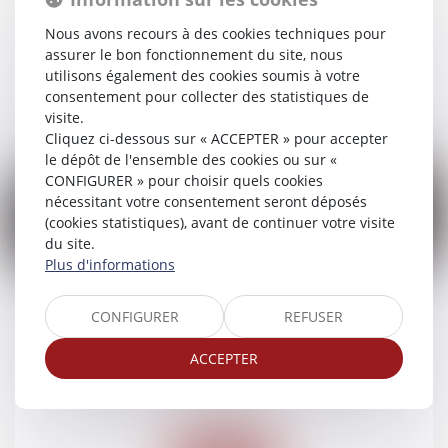
Droit routier
/
(NPU) Responsabilité accidents de la
Nous avons recours à des cookies techniques pour
route
assurer le bon fonctionnement du site, nous
utilisons également des cookies soumis à votre
Lire la suite
consentement pour collecter des statistiques de
visite.
Cliquez ci-dessous sur « ACCEPTER » pour accepter
le dépôt de l'ensemble des cookies ou sur «
CONFIGURER » pour choisir quels cookies
nécessitant votre consentement seront déposés
(cookies statistiques), avant de continuer votre visite
du site.
05
Plus d'informations
nov.
Nullité d’un contrat de location avec option
CONFIGURER
REFUSER
d’achat pour défaut de contrepartie
personnelle
ACCEPTER
Droit des obligations et des suretés
/
Droit des
contrats