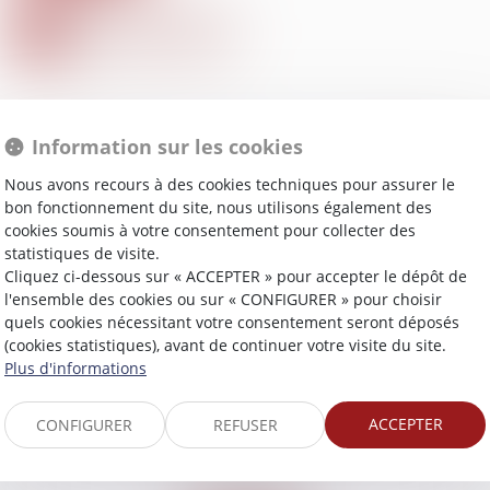
Information sur les cookies
Nous avons recours à des cookies techniques pour assurer le
bon fonctionnement du site, nous utilisons également des
cookies soumis à votre consentement pour collecter des
statistiques de visite.
Cliquez ci-dessous sur « ACCEPTER » pour accepter le dépôt de
l'ensemble des cookies ou sur « CONFIGURER » pour choisir
24
quels cookies nécessitant votre consentement seront déposés
mars
(cookies statistiques), avant de continuer votre visite du site.
Plus d'informations
Les 13 et 14 mars 2025 s’est tenue la
3ème édition des Etats Régionaux du
ACCEPTER
CONFIGURER
REFUSER
Dommage Corporel, sous l’égide de
l’ERAGE !
Actus du cabinet