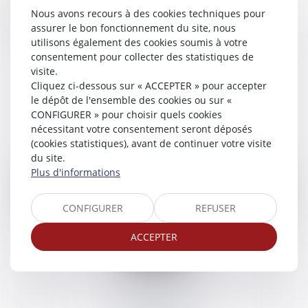
ME COÛTERA PLUS CHER EN AVOCAT ET EN
Nous avons recours à des cookies techniques pour
FRAIS QUE MA CRÉANCE, ET QUE LA PROCÉDURE
DURERA DES ANNÉES, EST-CE VRAI ?
assurer le bon fonctionnement du site, nous
utilisons également des cookies soumis à votre
consentement pour collecter des statistiques de
visite.
Cliquez ci-dessous sur « ACCEPTER » pour accepter
le dépôt de l'ensemble des cookies ou sur «
CONFIGURER » pour choisir quels cookies
VOTRE AVOCAT
nécessitant votre consentement seront déposés
(cookies statistiques), avant de continuer votre visite
du site.
Plus d'informations
CONFIGURER
REFUSER
ACCEPTER
Olivier
COUSIN
Avocat Associé