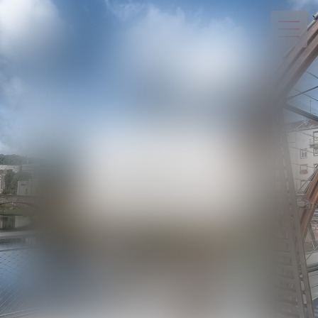
03 29 82 20 22