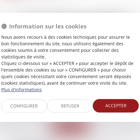
Information sur les cookies
Nous avons recours à des cookies techniques pour assurer le
bon fonctionnement du site, nous utilisons également des
cookies soumis à votre consentement pour collecter des
statistiques de visite.
Cliquez ci-dessous sur « ACCEPTER » pour accepter le dépôt de
23
l'ensemble des cookies ou sur « CONFIGURER » pour choisir
juil.
quels cookies nécessitant votre consentement seront déposés
(cookies statistiques), avant de continuer votre visite du site.
Quelles conséquences si vous réparez
Plus d'informations
avec des pièces d’occasion ?
Droit routier
/
(NPU) Responsabilité accidents
ACCEPTER
CONFIGURER
REFUSER
de la route
Lire la suite