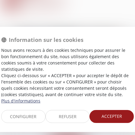
Information sur les cookies
Nous avons recours à des cookies techniques pour assurer le
bon fonctionnement du site, nous utilisons également des
cookies soumis à votre consentement pour collecter des
statistiques de visite.
Cliquez ci-dessous sur « ACCEPTER » pour accepter le dépôt de
15
l'ensemble des cookies ou sur « CONFIGURER » pour choisir
juil.
quels cookies nécessitant votre consentement seront déposés
(cookies statistiques), avant de continuer votre visite du site.
Accident vélo-voiture : qui est
Plus d'informations
responsable et quelle indemnisation ?
Droit routier
/
(NPU) Responsabilité accidents
ACCEPTER
CONFIGURER
REFUSER
de la route