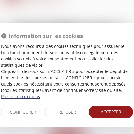
Information sur les cookies
Nous avons recours à des cookies techniques pour assurer le
bon fonctionnement du site, nous utilisons également des
cookies soumis à votre consentement pour collecter des
statistiques de visite.
Cliquez ci-dessous sur « ACCEPTER » pour accepter le dépôt de
15
l'ensemble des cookies ou sur « CONFIGURER » pour choisir
juil.
quels cookies nécessitant votre consentement seront déposés
Accident vélo-voiture : qui est
(cookies statistiques), avant de continuer votre visite du site.
responsable et quelle indemnisation ?
Plus d'informations
Droit routier
/
(NPU) Responsabilité accidents
ACCEPTER
CONFIGURER
de la route
REFUSER