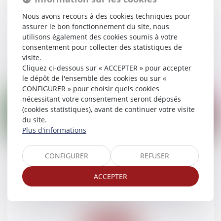
personnelle
Droit des obligations et des suretés
/
Droit des
Nous avons recours à des cookies techniques pour
contrats
assurer le bon fonctionnement du site, nous
utilisons également des cookies soumis à votre
consentement pour collecter des statistiques de
Lire la suite
visite.
Cliquez ci-dessous sur « ACCEPTER » pour accepter
le dépôt de l'ensemble des cookies ou sur «
CONFIGURER » pour choisir quels cookies
nécessitant votre consentement seront déposés
(cookies statistiques), avant de continuer votre visite
du site.
Plus d'informations
22
oct.
CONFIGURER
REFUSER
Recours subrogatoire : quid de la faute de
conduite de l’élève conducteur ?
ACCEPTER
Droit routier
/
(NPU) Responsabilité accidents de la
route