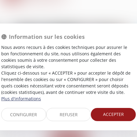
Information sur les cookies
Nous avons recours à des cookies techniques pour assurer le
bon fonctionnement du site, nous utilisons également des
cookies soumis à votre consentement pour collecter des
statistiques de visite.
Cliquez ci-dessous sur « ACCEPTER » pour accepter le dépôt de
15
l'ensemble des cookies ou sur « CONFIGURER » pour choisir
juil.
quels cookies nécessitant votre consentement seront déposés
Accident vélo-voiture : qui est
(cookies statistiques), avant de continuer votre visite du site.
responsable et quelle indemnisation ?
Plus d'informations
Droit routier
/
(NPU) Responsabilité accidents
ACCEPTER
CONFIGURER
de la route
REFUSER