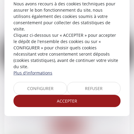
Nous avons recours à des cookies techniques pour
assurer le bon fonctionnement du site, nous
Lire la suite
utilisons également des cookies soumis à votre
consentement pour collecter des statistiques de
visite.
Cliquez ci-dessous sur « ACCEPTER » pour accepter
le dépôt de l'ensemble des cookies ou sur «
CONFIGURER » pour choisir quels cookies
nécessitant votre consentement seront déposés
(cookies statistiques), avant de continuer votre visite
05
du site.
nov.
Plus d'informations
Nullité d’un contrat de location avec option
d’achat pour défaut de contrepartie
CONFIGURER
REFUSER
personnelle
ACCEPTER
Droit des obligations et des suretés
/
Droit des
contrats
Lire la suite