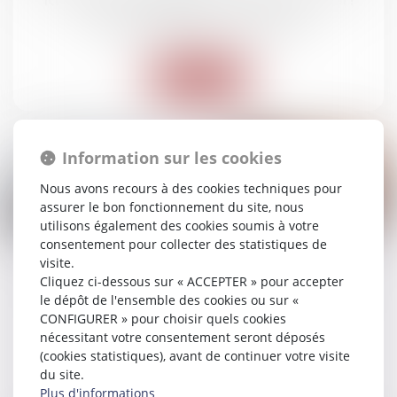
la caution doit figurer sur la liste d’envoi !
Droit des obligations et des suretés
Lire la suite
Information sur les cookies
Nous avons recours à des cookies techniques pour
assurer le bon fonctionnement du site, nous
08
utilisons également des cookies soumis à votre
juil.
consentement pour collecter des statistiques de
visite.
La Cour de cassation rappelle les
Cliquez ci-dessous sur « ACCEPTER » pour accepter
conséquences juridiques d’une condition
le dépôt de l'ensemble des cookies ou sur «
suspensive non réalisée
CONFIGURER » pour choisir quels cookies
Droit des obligations et des suretés
nécessitant votre consentement seront déposés
(cookies statistiques), avant de continuer votre visite
du site.
Lire la suite
Plus d'informations