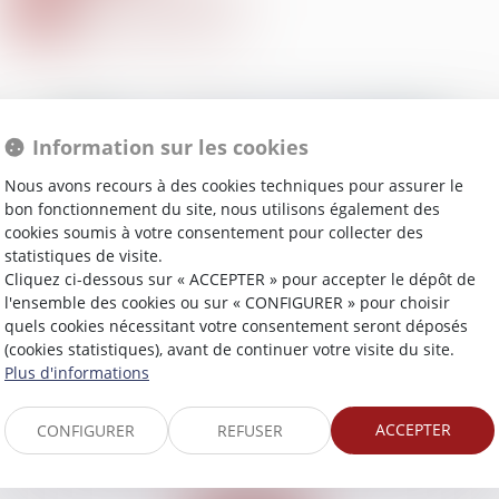
Information sur les cookies
Nous avons recours à des cookies techniques pour assurer le
bon fonctionnement du site, nous utilisons également des
cookies soumis à votre consentement pour collecter des
statistiques de visite.
Cliquez ci-dessous sur « ACCEPTER » pour accepter le dépôt de
11
l'ensemble des cookies ou sur « CONFIGURER » pour choisir
mars
quels cookies nécessitant votre consentement seront déposés
(cookies statistiques), avant de continuer votre visite du site.
Annulation d’un événement pour
Plus d'informations
cause de force majeure : quelle
restitution pour l’exposant ?
ACCEPTER
CONFIGURER
REFUSER
Droit des obligations et des suretés
/
Droit des
contrats