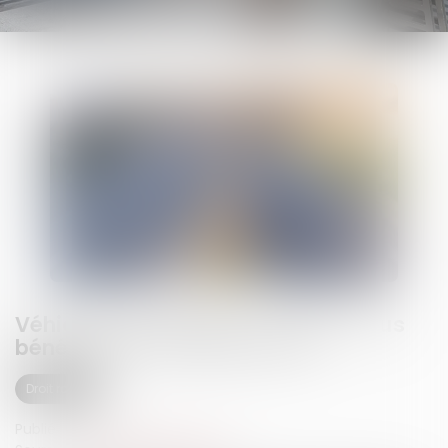
Véhicules électriques : pouvez-vous
bénéficier du leasing social ?
Droit routier
Publié le :
03/07/2026