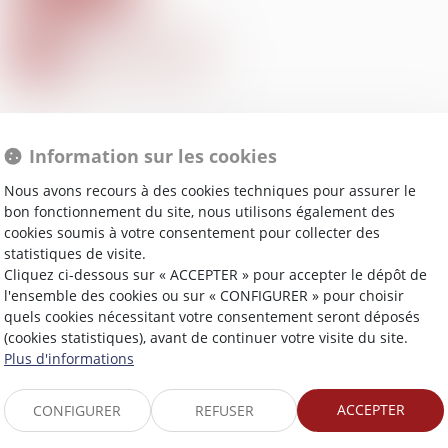
Information sur les cookies
Nous avons recours à des cookies techniques pour assurer le
bon fonctionnement du site, nous utilisons également des
cookies soumis à votre consentement pour collecter des
statistiques de visite.
Cliquez ci-dessous sur « ACCEPTER » pour accepter le dépôt de
l'ensemble des cookies ou sur « CONFIGURER » pour choisir
10
quels cookies nécessitant votre consentement seront déposés
juin
(cookies statistiques), avant de continuer votre visite du site.
Plus d'informations
Point sur la nullité : distinction avec les
sanctions voisines
ACCEPTER
CONFIGURER
REFUSER
Droit des obligations et des suretés
/
Droit des
contrats