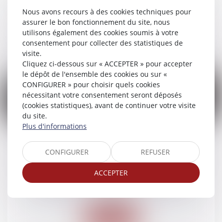
route
Nous avons recours à des cookies techniques pour
assurer le bon fonctionnement du site, nous
utilisons également des cookies soumis à votre
Lire la suite
consentement pour collecter des statistiques de
visite.
Cliquez ci-dessous sur « ACCEPTER » pour accepter
le dépôt de l'ensemble des cookies ou sur «
CONFIGURER » pour choisir quels cookies
nécessitant votre consentement seront déposés
(cookies statistiques), avant de continuer votre visite
05
du site.
nov.
Plus d'informations
Nullité d’un contrat de location avec option
CONFIGURER
REFUSER
d’achat pour défaut de contrepartie
personnelle
ACCEPTER
Droit des obligations et des suretés
/
Droit des
contrats
Lire la suite