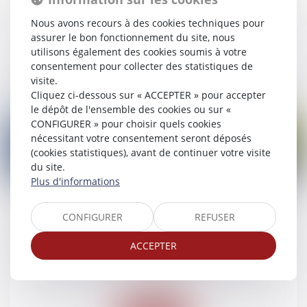
Droit routier
/
(NPU) Responsabilité accidents de la
Nous avons recours à des cookies techniques pour
route
assurer le bon fonctionnement du site, nous
utilisons également des cookies soumis à votre
Lire la suite
consentement pour collecter des statistiques de
visite.
Cliquez ci-dessous sur « ACCEPTER » pour accepter
le dépôt de l'ensemble des cookies ou sur «
CONFIGURER » pour choisir quels cookies
nécessitant votre consentement seront déposés
(cookies statistiques), avant de continuer votre visite
du site.
12
Plus d'informations
sept.
La Sécurité routière rappelle les règles et les
CONFIGURER
REFUSER
bons réflexes à adopter pour un retour de
vacances en toute sécurité
ACCEPTER
Droit routier
/
(NPU) Responsabilité accidents de la
route