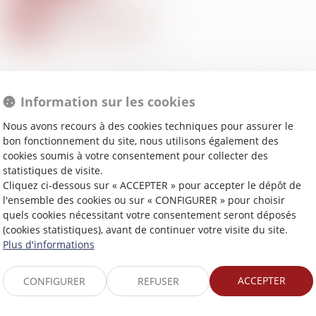
Information sur les cookies
Nous avons recours à des cookies techniques pour assurer le
bon fonctionnement du site, nous utilisons également des
cookies soumis à votre consentement pour collecter des
statistiques de visite.
Cliquez ci-dessous sur « ACCEPTER » pour accepter le dépôt de
l'ensemble des cookies ou sur « CONFIGURER » pour choisir
10
quels cookies nécessitant votre consentement seront déposés
juin
(cookies statistiques), avant de continuer votre visite du site.
Plus d'informations
Point sur la nullité : distinction avec les
sanctions voisines
ACCEPTER
CONFIGURER
REFUSER
Droit des obligations et des suretés
/
Droit des
contrats